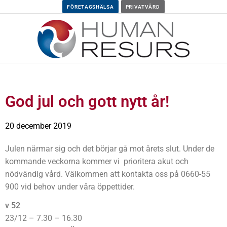
FÖRETAGSHÄLSA
PRIVATVÅRD
God jul och gott nytt år!
20 december 2019
Julen närmar sig och det börjar gå mot årets slut. Under de
kommande veckorna kommer vi prioritera akut och
nödvändig vård. Välkommen att kontakta oss på 0660-55
900 vid behov under våra öppettider.
v 52
23/12 – 7.30 – 16.30