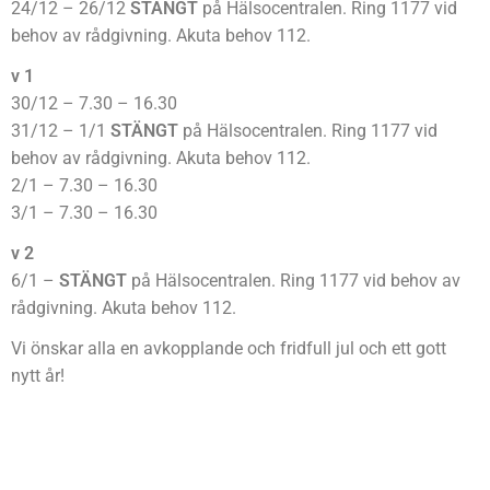
24/12 – 26/12
STÄNGT
på Hälsocentralen. Ring 1177 vid
behov av rådgivning. Akuta behov 112.
v 1
30/12 – 7.30 – 16.30
31/12 – 1/1
STÄNGT
på Hälsocentralen. Ring 1177 vid
behov av rådgivning. Akuta behov 112.
2/1 – 7.30 – 16.30
3/1 – 7.30 – 16.30
v 2
6/1 –
STÄNGT
på Hälsocentralen. Ring 1177 vid behov av
rådgivning. Akuta behov 112.
Vi önskar alla en avkopplande och fridfull jul och ett gott
nytt år!