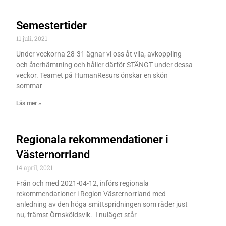
Semestertider
11 juli, 2021
Under veckorna 28-31 ägnar vi oss åt vila, avkoppling
och återhämtning och håller därför STÄNGT under dessa
veckor. Teamet på HumanResurs önskar en skön
sommar
Läs mer »
Regionala rekommendationer i
Västernorrland
14 april, 2021
Från och med 2021-04-12, införs regionala
rekommendationer i Region Västernorrland med
anledning av den höga smittspridningen som råder just
nu, främst Örnsköldsvik. I nuläget står