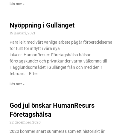
Läs mer »
Nyöppning i Gullänget
15 januari, 2021
Parallellt med vårt vanliga arbete pågår förberedelserna
för fullt för inflytt i våra nya
lokaler. HumanResurs Företagshälsa hälsar
företagskunder och privatkunder varmt välkomna till
Hägglundsområdet i Gullänget från och med den 1
februari. Efter
Läs mer »
God jul önskar HumanResurs
Företagshälsa
22 december, 2020
2020 kommer snart summeras som ett historiskt år