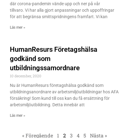
där corona-pandemin vände upp och ner på vår
tillvaro. Vi har alla gjort anpassningar och uppoffringar
för att begränsa smittspridningens framfart. Vi kan
Läs mer »
HumanResurs Företagshälsa
godkänd som
utbildningssamordnare
10 december, 2020
Nu är HumanResurs företagshälsa godkänd som
utbildningsanordnare av arbetsmiljöutbildningar hos AFA
försäkring! Som kund till oss kan du få ersättning för
arbetsmiljöutbildning. Detta innebär att
Läs mer »
« Föregående
1
2
3
4
5
Nästa »