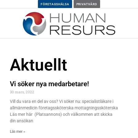
FÖRETAGSHÄLSA
PRIVATVÅRD
Aktuellt
Vi söker nya medarbetare!
30 mars, 2022
Vill du vara en del av oss? Vi söker nu: specialistläkare i
allmänmedicin företagssköterska mottagningssköterska
Läs mer här (Platsannons) och välkommen att skicka
din ansökan
Läs mer »