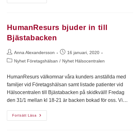
HumanResurs bjuder in till
Bjästabacken
Anna Alexandersson
16 januari, 2020
Nyhet Företagshälsan
/
Nyhet Hälsocentralen
HumanResurs välkomnar våra kunders anställda med
familjer vid Företagshälsan samt listade patienter vid
Hälsocentralen till Bjästabacken på skidkväll! Fredag
den 31/1 mellan kl 18-21 är backen bokad för oss. Vi…
Fortsätt Läsa