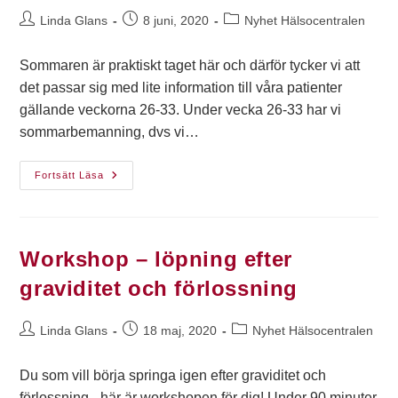
Linda Glans
8 juni, 2020
Nyhet Hälsocentralen
Sommaren är praktiskt taget här och därför tycker vi att
det passar sig med lite information till våra patienter
gällande veckorna 26-33. Under vecka 26-33 har vi
sommarbemanning, dvs vi…
Fortsätt Läsa
Workshop – löpning efter
graviditet och förlossning
Linda Glans
18 maj, 2020
Nyhet Hälsocentralen
Du som vill börja springa igen efter graviditet och
förlossning - här är workshopen för dig! Under 90 minuter