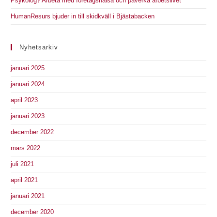
Psykolog? Arbeta med företagshälsa och påverka arbetslivet
HumanResurs bjuder in till skidkväll i Bjästabacken
Nyhetsarkiv
januari 2025
januari 2024
april 2023
januari 2023
december 2022
mars 2022
juli 2021
april 2021
januari 2021
december 2020