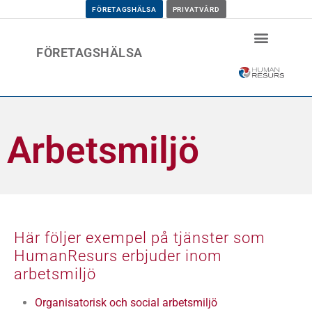
FÖRETAGSHÄLSA
PRIVATVÅRD
FÖRETAGSHÄLSA
Arbetsmiljö
Här följer exempel på tjänster som
HumanResurs erbjuder inom
arbetsmiljö
Organisatorisk och social arbetsmiljö