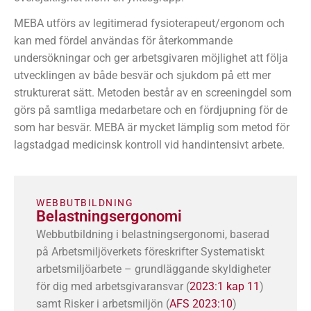
MEBA utförs av legitimerad fysioterapeut/ergonom och
kan med fördel användas för återkommande
undersökningar och ger arbetsgivaren möjlighet att följa
utvecklingen av både besvär och sjukdom på ett mer
strukturerat sätt. Metoden består av en screeningdel som
görs på samtliga medarbetare och en fördjupning för de
som har besvär. MEBA är mycket lämplig som metod för
lagstadgad medicinsk kontroll vid handintensivt arbete.
WEBBUTBILDNING
Belastningsergonomi
Webbutbildning i belastningsergonomi, baserad
på Arbetsmiljöverkets föreskrifter Systematiskt
arbetsmiljöarbete – grundläggande skyldigheter
för dig med arbetsgivaransvar (
2023:1 kap 11
)
samt Risker i arbetsmiljön (
AFS 2023:10
)