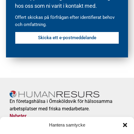
hos oss som ni varit i kontakt med.
Offert skickas på förfrågan efter identifierat behov
och omfattning.
Skicka ett e-postmeddelande
En företagshälsa i Örnsköldsvik för hälsosamma
arbetsplatser med friska medarbetare.
Nyheter
Integritetspolicy
Hantera samtycke