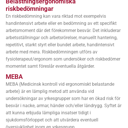
Belastningsergonomiska
riskbedömningar
En riskbedömning kan vara riktad mot exempelvis
handintensivt arbete
eller en bedömning av ett specifikt
arbetsmoment där det förekommer besvär. Det inkluderar
arbetsställningar och arbetsrörelser, manuellt hantering,
repetitivt, starkt styrt eller bundet arbete, handintensivt
arbete med mera. Riskbedömningen utförs av
fysioterapeut/ergonom som undersöker och riskbedömer
momentet samt föreslår eventuella åtgärder.
MEBA
MEBA (Medicinsk kontroll vid ergonomiskt belastande
arbete) är en lämplig metod att använda vid
undersökningar av yrkesgrupper som har en ökad risk för
besvär i nacke, armar, händer och/eller ländrygg. Syftet är
att kunna erbjuda lämpliga insatser tidigt i
sjukdomsförloppet och att utvärdera eventuell
översjuklighet inom en yrkesgrupp.