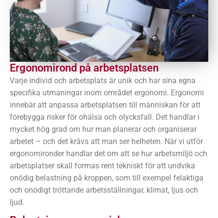
Ergonomirond på arbetsplatsen
Varje individ och arbetsplats är unik och har sina egna
specifika utmaningar inom området ergonomi. Ergonomi
innebär att anpassa arbetsplatsen till människan för att
förebygga risker för ohälsa och olycksfall. Det handlar i
mycket hög grad om hur man planerar och organiserar
arbetet – och det krävs att man ser helheten. När vi utför
ergonomironder handlar det om att se hur arbetsmiljö och
arbetsplatser skall formas rent tekniskt för att undvika
onödig belastning på kroppen, som till exempel felaktiga
och onödigt tröttande arbetsställningar, klimat, ljus och
ljud.