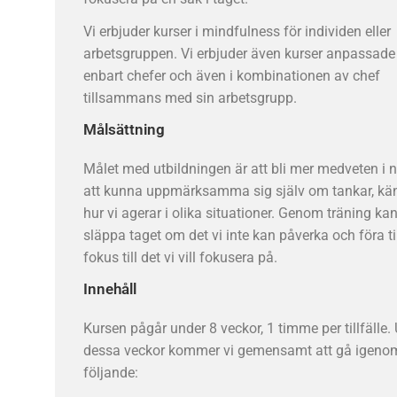
Vi erbjuder kurser i mindfulness för individen eller
arbetsgruppen. Vi erbjuder även kurser anpassade
enbart chefer och även i kombinationen av chef
tillsammans med sin arbetsgrupp.
Målsättning
Målet med utbildningen är att bli mer medveten i 
att kunna uppmärksamma sig själv om tankar, kän
hur vi agerar i olika situationer. Genom träning kan 
släppa taget om det vi inte kan påverka och föra t
fokus till det vi vill fokusera på.
Innehåll
Kursen pågår under 8 veckor, 1 timme per tillfälle.
dessa veckor kommer vi gemensamt att gå igeno
följande: