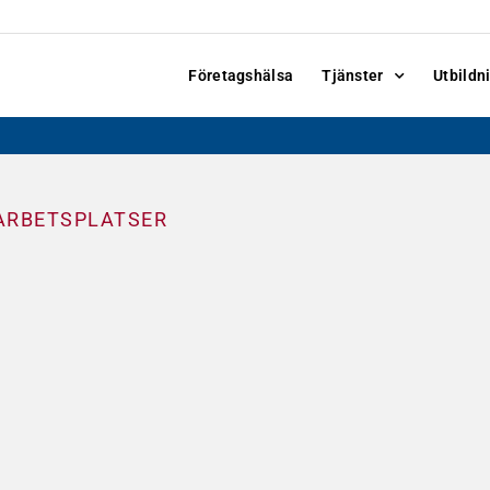
Företagshälsa
Tjänster
Utbildn
ARBETSPLATSER