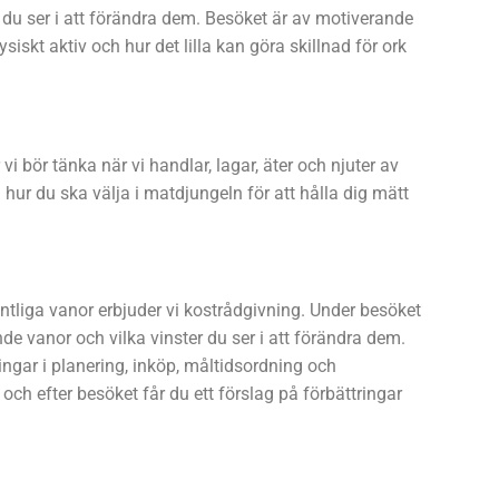
 du ser i att förändra dem. Besöket är av motiverande
fysiskt aktiv och hur det lilla kan göra skillnad för ork
i bör tänka när vi handlar, lagar, äter och njuter av
 hur du ska välja i matdjungeln för att hålla dig mätt
fintliga vanor erbjuder vi kostrådgivning. Under besöket
nde vanor och vilka vinster du ser i att förändra dem.
ringar i planering, inköp, måltidsordning och
ch efter besöket får du ett förslag på förbättringar