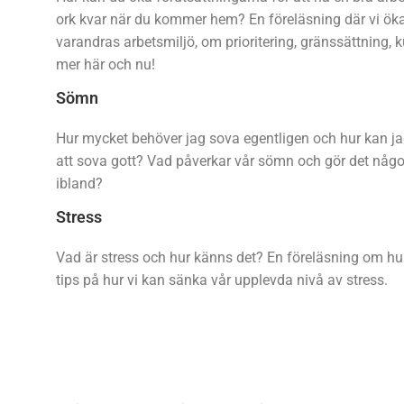
ork kvar när du kommer hem? En föreläsning där vi ökar 
varandras arbetsmiljö, om prioritering, gränssättning, k
mer här och nu!
Sömn
Hur mycket behöver jag sova egentligen och hur kan ja
att sova gott? Vad påverkar vår sömn och gör det något
ibland?
Stress
Vad är stress och hur känns det? En föreläsning om hu
tips på hur vi kan sänka vår upplevda nivå av stress.