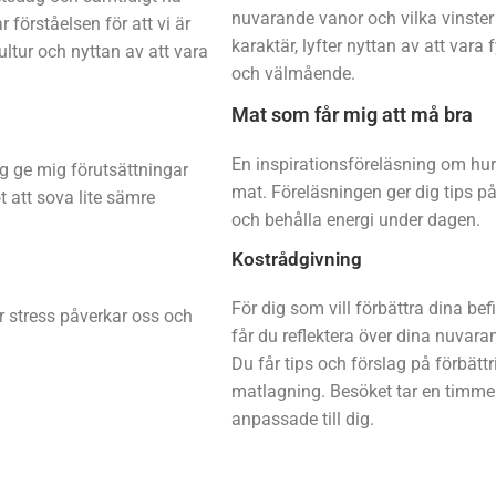
nuvarande vanor och vilka vinster
förståelsen för att vi är
karaktär, lyfter nyttan av att vara 
ultur och nyttan av att vara
och välmående.
Mat som får mig att må bra
En inspirationsföreläsning om hur v
g ge mig förutsättningar
mat. Föreläsningen ger dig tips på
 att sova lite sämre
och behålla energi under dagen.
Kostrådgivning
För dig som vill förbättra dina be
r stress påverkar oss och
får du reflektera över dina nuvara
Du får tips och förslag på förbätt
matlagning. Besöket tar en timme o
anpassade till dig.