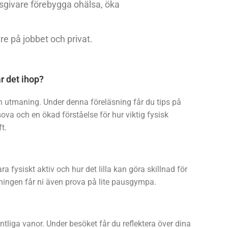
etsgivare förebygga ohälsa, öka
re på jobbet och privat.
r det ihop?
en utmaning. Under denna föreläsning får du tips på
ova och en ökad förståelse för hur viktig fysisk
ft.
a fysiskt aktiv och hur det lilla kan göra skillnad för
ningen får ni även prova på lite pausgympa.
intliga vanor. Under besöket får du reflektera över dina