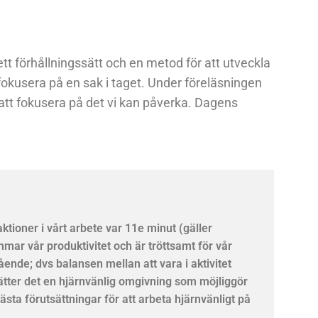
t förhållningssätt och en metod för att utveckla
kusera på en sak i taget. Under föreläsningen
h att fokusera på det vi kan påverka. Dagens
aktioner i vårt arbete var 11e minut (gäller
ar vår produktivitet och är tröttsamt för vår
nde; dvs balansen mellan att vara i aktivitet
sätter det en hjärnvänlig omgivning som möjliggör
ästa förutsättningar för att arbeta hjärnvänligt på