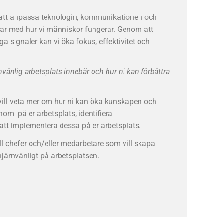
 att anpassa teknologin, kommunikationen och
rar med hur vi människor fungerar. Genom att
a signaler kan vi öka fokus, effektivitet och
rnvänlig arbetsplats innebär och hur ni kan förbättra
vill veta mer om hur ni kan öka kunskapen och
mi på er arbetsplats, identifiera
 att implementera dessa på er arbetsplats.
ll chefer och/eller medarbetare som vill skapa
 hjärnvänligt på arbetsplatsen.