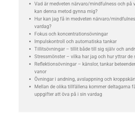
Vad är medveten närvaro/mindfulness och på vi
kan denna metod gynna mig?
Hur kan jag få in medveten närvaro/mindfulnes
vardag?
Fokus och koncentrationsövningar
Impulskontroll och automatiska tankar
Tillitsövningar – tillit både till sig själv och and
Stressmönster – vilka har jag och hur yttrar de 
Reflektionsövningar – känslor, tankar beteende
vanor
Övningar i andning, avslappning och kroppsk
Mellan de olika tillfällena kommer deltagarna f
uppgifter att öva på i sin vardag